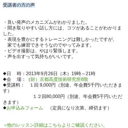
受講者の方の声
・良い発声のメカニズムがわかりました。
・聞き取りやすい話し方には、コツがあることがわかりま
した。
・表現を豊かにするトレーニングは難しかったですが、
家でも練習できそうなのでやってみます。
・ビデオ撮影は、やはり緊張します。
・声を出すって気持ちがいいです。
◆日 時：2013年9月26日（木）19時～21時
◆会 場：（
財）京都高度技術研究所8階
◆受講料： １回 9,000円（別途、年会費5千円いただきま
す）
１２回80,000円（別途、年会費5千円いただ
きます）
◆
お申込みフォーム
（定員になり次第、締切ます）
※他のレッスン詳細はこちらよりご確認ください。