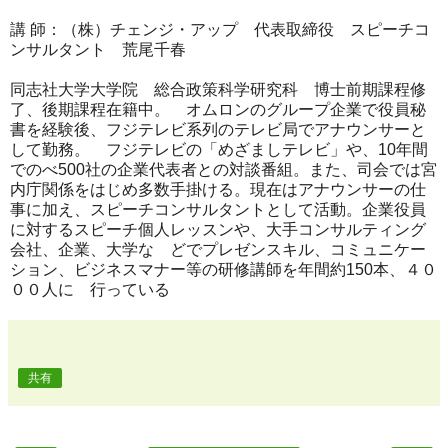
講 師：（株）チェンジ・アップ 代表取締役 スピーチコ
ンサルタント 荒尾千春
同志社大学大学院 総合政策科学研究科 博士前期課程修
了、後期課程在籍中。 オムロンのグループ企業で役員秘
書を経験後、フジテレビ系列のテレビ局でアナウンサーと
して勤務。 フジテレビの「めざましテレビ」や、10年間
でのべ500社の企業代表者との対談番組。また、司会では宮
内庁関係をはじめ多数手掛ける。現在はアナウンサーの仕
事に加え、スピーチコンサルタントとして活動。企業役員
に対するスピーチ個人レッスンや、大手コンサルティング
会社、企業、大学な どでプレゼンスキル、コミュニケー
ション、ビジネスマナー等の研修講師を年間約150本、４０
００人に 行っている
共有