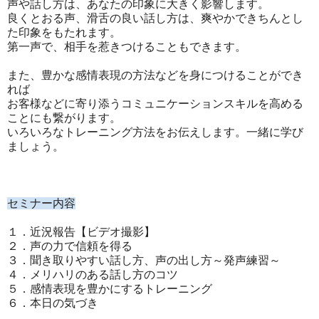
声や話し方は、あなたの印象に大きく影響します。
良くとおる声、滑舌の良い話し方は、爽やかできちんとし
た印象をもたれます。
第一声で、相手を惹きつけることもできます。
また、豊かな感情表現の方法などを身につけることができ
れば
お客様などに寄り添うコミュニケーションスキルを高める
ことにも繋がります。
いろいろなトレーニング方法をお伝えします。一緒に学び
ましょう。
セミナー内容
１．近況報告【ビデオ撮影】
２．声の力で信頼を得る
３．聞き取りやすい話し方、声の出し方～発声練習～
４．メリハリのある話し方のコツ
５．感情表現を豊かにするトレーニング
６．本日の気づき