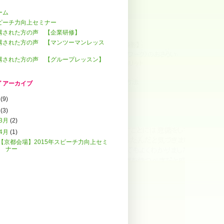
ーム
ピーチ力向上セミナー
講された方の声 【企業研修】
講された方の声 【マンツーマンレッス
】
講された方の声 【グループレッスン】
 アーカイブ
3
(9)
4
(3)
3月
(2)
4月
(1)
【京都会場】2015年スピーチ力向上セミ
ナー