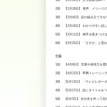
2回 【1月28日】 発声、メリ
3回 【2月4日
4回 【2月18日】 わかり
5回 【3月11日】 相手を惹きつ
6回 【3月25日】 「さ
中級
1回 【4月8日】 言葉や表現力を
2回 【4月22日】 即興トレーニ
3回 【5月13日】 「テレビレポ
4回 【5月27日】 話にタイトル
5回 【6月3日】 自分史を作って