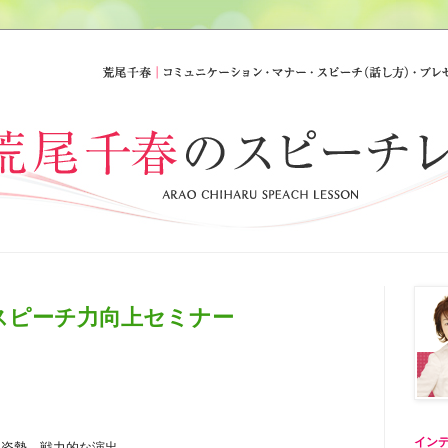
年スピーチ力向上セミナー
イン
立ち居振る舞い、姿勢、戦力的な演出